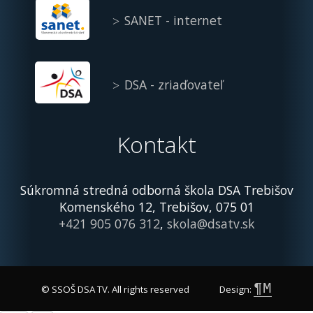
SANET - internet
DSA - zriaďovateľ
Kontakt
Súkromná stredná odborná škola DSA Trebišov
Komenského 12, Trebišov, 075 01
+421 905 076 312
,
skola@dsatv.sk
¶M
© SSOŠ DSA TV. All rights reserved
Design: