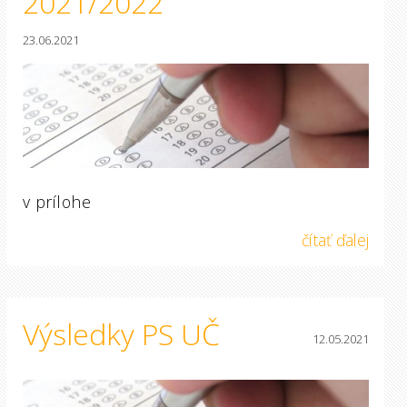
2021/2022
23.06.2021
v prílohe
čítať ďalej
Výsledky PS UČ
12.05.2021