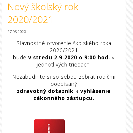
Nový školský rok
2020/2021
27.08.2020
Slávnostné otvorenie školského roka
2020/2021
bude
v stredu 2.9.2020 o 9:00 hod.
v
jednotlivých triedach.
Nezabudnite si so sebou zobrať rodičmi
podpísaný
zdravotný dotazník
a
vyhlásenie
zákonného zástupcu.