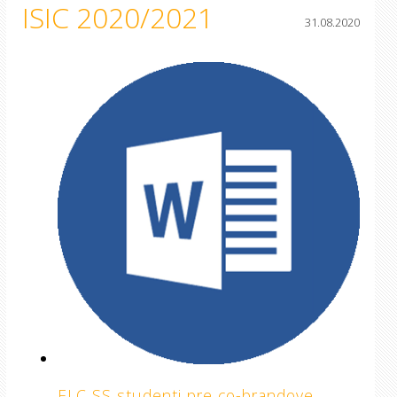
ISIC 2020/2021
31.08.2020
ELC SS studenti pre co-brandove