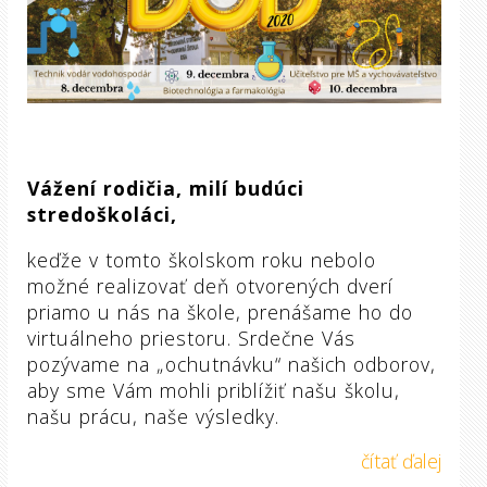
Vážení rodičia, milí budúci
stredoškoláci,
keďže v tomto školskom roku nebolo
možné realizovať deň otvorených dverí
priamo u nás na škole, prenášame ho do
virtuálneho priestoru. Srdečne Vás
pozývame na „ochutnávku“ našich odborov,
aby sme Vám mohli priblížiť našu školu,
našu prácu, naše výsledky.
čítať ďalej