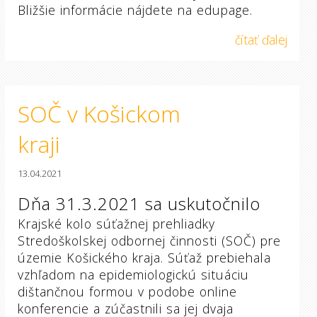
Bližšie informácie nájdete na edupage.
čítať ďalej
SOČ v Košickom
kraji
13.04.2021
Dňa 31.3.2021 sa uskutočnilo
Krajské kolo súťažnej prehliadky
Stredoškolskej odbornej činnosti (SOČ) pre
územie Košického kraja. Súťaž prebiehala
vzhľadom na epidemiologickú situáciu
dištančnou formou v podobe online
konferencie a zúčastnili sa jej dvaja