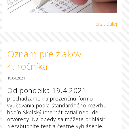
čítať ďalej
Oznam pre žiakov
4. ročníka
18.04.2021
Od pondelka 19.4.2021
prechádzame na prezenčnú formu
vyučovania podľa štandardného rozvrhu
hodín Školský internát zatiaľ nebude
otvorený. Na obedy sa môžete prihlásiť.
Nezabudnite test a čestné vyhlásenie.