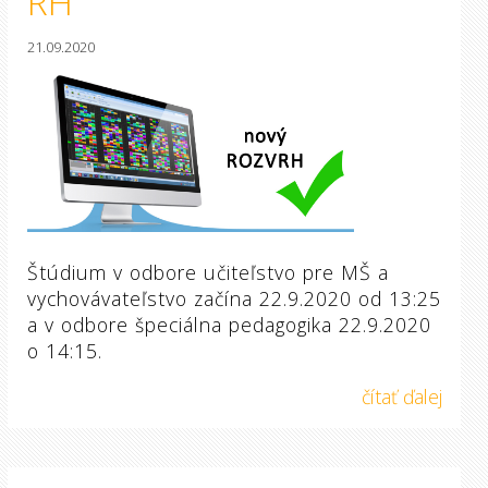
RH
21.09.2020
Štúdium v odbore učiteľstvo pre MŠ a
vychovávateľstvo začína 22.9.2020 od 13:25
a v odbore špeciálna pedagogika 22.9.2020
o 14:15.
čítať ďalej