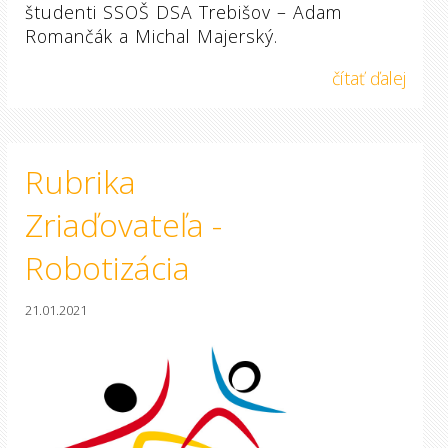
študenti SSOŠ DSA Trebišov – Adam
Romančák a Michal Majerský.
čítať ďalej
Rubrika
Zriaďovateľa -
Robotizácia
21.01.2021