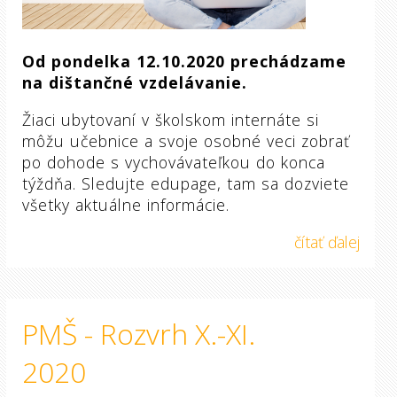
Od pondelka 12.10.2020 prechádzame
na dištančné vzdelávanie.
Žiaci ubytovaní v školskom internáte si
môžu učebnice a svoje osobné veci zobrať
po dohode s vychovávateľkou do konca
týždňa. Sledujte edupage, tam sa dozviete
všetky aktuálne informácie.
čítať ďalej
PMŠ - Rozvrh X.-XI.
2020