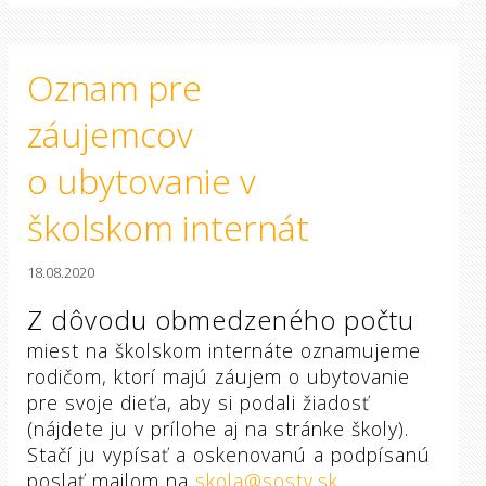
Oznam pre
záujemcov
o ubytovanie v
školskom internát
18.08.2020
Z dôvodu obmedzeného počtu
miest na školskom internáte oznamujeme
rodičom, ktorí majú záujem o ubytovanie
pre svoje dieťa, aby si podali žiadosť
(nájdete ju v prílohe aj na stránke školy).
Stačí ju vypísať a oskenovanú a podpísanú
poslať mailom na
skola@sostv.sk
.