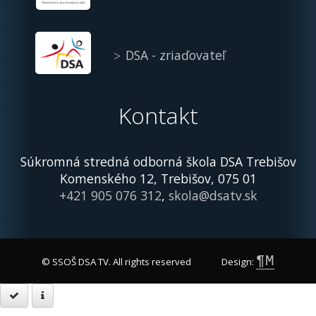
DSA - zriaďovateľ
Kontakt
Súkromná stredná odborná škola DSA Trebišov
Komenského 12, Trebišov, 075 01
+421 905 076 312
,
skola@dsatv.sk
¶M
© SSOŠ DSA TV. All rights reserved
Design: