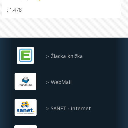
: 1.478
Žiacka knižka
WebMail
SANET - internet