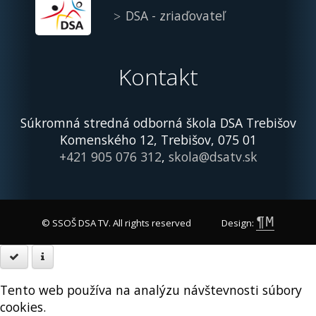
DSA - zriaďovateľ
Kontakt
Súkromná stredná odborná škola DSA Trebišov
Komenského 12, Trebišov, 075 01
+421 905 076 312
,
skola@dsatv.sk
¶M
© SSOŠ DSA TV. All rights reserved
Design:
Tento web používa na analýzu návštevnosti súbory
cookies.