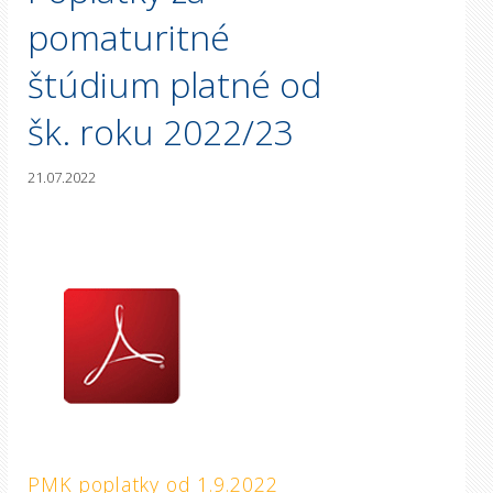
pomaturitné
štúdium platné od
šk. roku 2022/23
21.07.2022
PMK poplatky od 1.9.2022