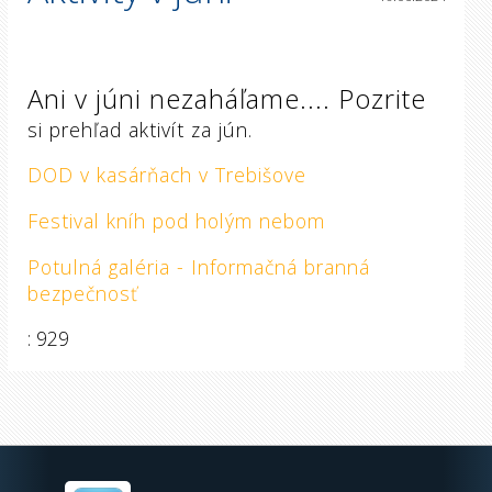
Ani v júni nezaháľame.... Pozrite
si prehľad aktivít za jún.
DOD v kasárňach v Trebišove
Festival kníh pod holým nebom
Potulná galéria - Informačná branná
bezpečnosť
: 929