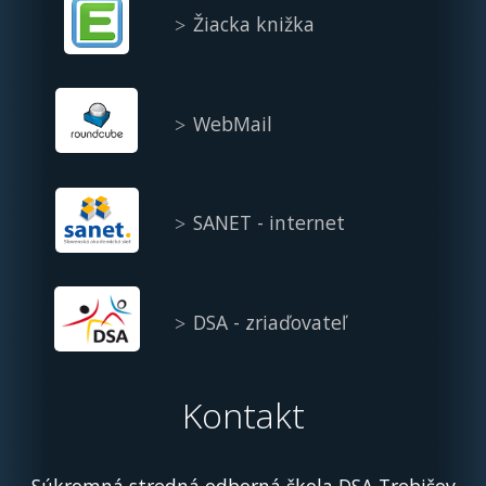
Žiacka knižka
WebMail
SANET - internet
DSA - zriaďovateľ
Kontakt