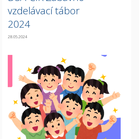
vzdelávací tábor
2024
28.05.2024