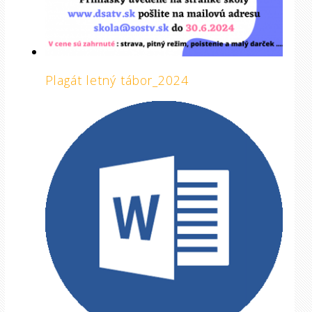
Plagát letný tábor_2024