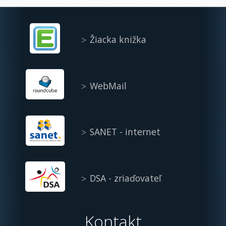
Žiacka knižka
WebMail
SANET - internet
DSA - zriaďovateľ
Kontakt