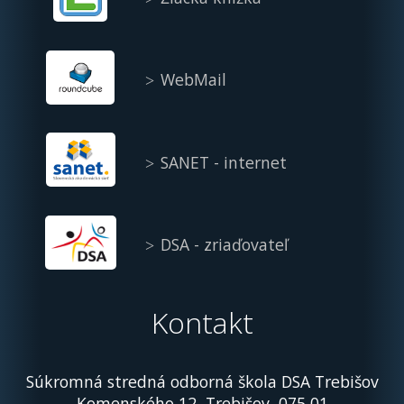
WebMail
SANET - internet
DSA - zriaďovateľ
Kontakt
Súkromná stredná odborná škola DSA Trebišov
Komenského 12, Trebišov, 075 01