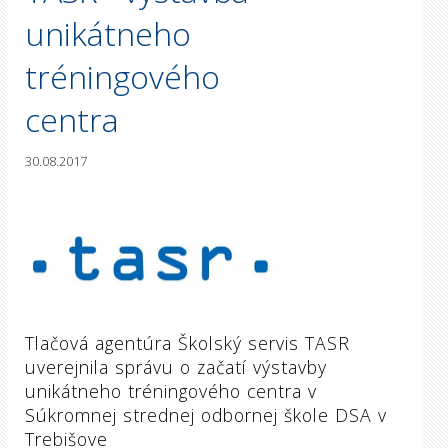
unikátneho
tréningového
centra
30.08.2017
Tlačová agentúra Školský servis TASR
uverejnila správu o začatí výstavby
unikátneho tréningového centra v
Súkromnej strednej odbornej škole DSA v
Trebišove