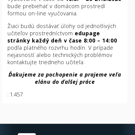
bude prebiehať v domácom prostredí
formou on-line vyučovania.
Žiaci budú dostávať úlohy od jednotlivých
učiteľov prostredníctvom
edupage
stránky
každý deň v čase 8:00 – 14:00
podľa platného rozvrhu hodín. V prípade
nejasností alebo technických problémov
kontaktujte triedneho učiteľa.
Ďakujeme za pochopenie a prajeme veľa
elánu do ďalšej práce
: 1.457