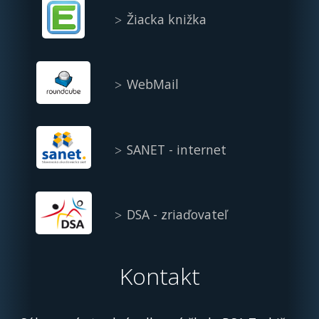
Žiacka knižka
WebMail
SANET - internet
DSA - zriaďovateľ
Kontakt