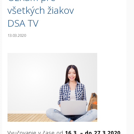
všetkých žiakov
DSA TV
13.03.2020
Vyučovanie v čase od
16.3. – do 27.3.2020